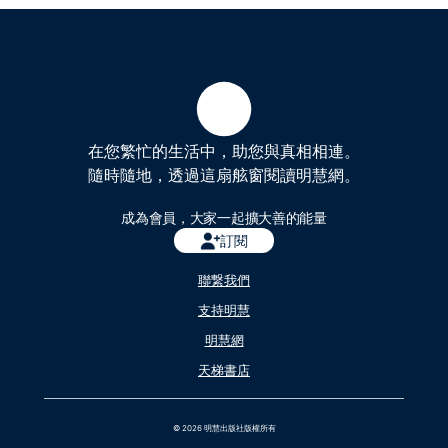
在您繁忙的生活中，助您與真相相連。
隨時隨地，透過這扇舷窗閱讀明慧網。
成為會員，大家一起擴大善的能量
訂閱
聯繋我們
支持明慧
明慧網
天梯書店
© 2026 明慧出版社版權所有