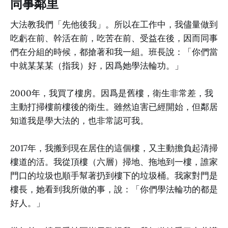
同事鄰里
大法教我們「先他後我」。所以在工作中，我儘量做到
吃虧在前、幹活在前，吃苦在前、受益在後，因而同事
們在分組的時候，都搶著和我一組。班長說：「你們當
中就某某某（指我）好，因爲她學法輪功。」
2000年，我買了樓房。因爲是舊樓，衛生非常差，我
主動打掃樓前樓後的衛生。雖然迫害已經開始，但鄰居
知道我是學大法的，也非常認可我。
2017年，我搬到現在居住的這個樓，又主動擔負起清掃
樓道的活。我從頂樓（六層）掃地、拖地到一樓，誰家
門口的垃圾也順手幫著扔到樓下的垃圾桶。我家對門是
樓長，她看到我所做的事，說：「你們學法輪功的都是
好人。」