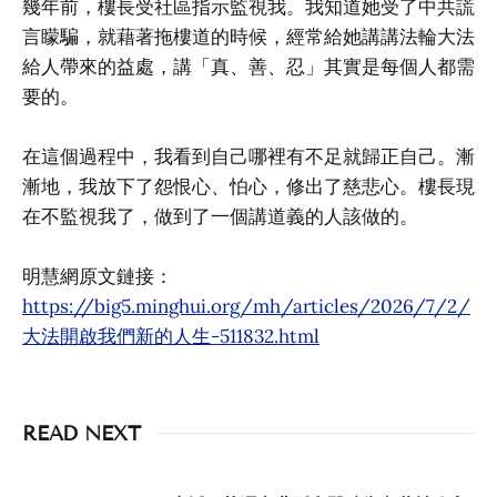
幾年前，樓長受社區指示監視我。我知道她受了中共謊
言矇騙，就藉著拖樓道的時候，經常給她講講法輪大法
給人帶來的益處，講「真、善、忍」其實是每個人都需
要的。
在這個過程中，我看到自己哪裡有不足就歸正自己。漸
漸地，我放下了怨恨心、怕心，修出了慈悲心。樓長現
在不監視我了，做到了一個講道義的人該做的。
明慧網原文鏈接：
https://big5.minghui.org/mh/articles/2026/7/2/
大法開啟我們新的人生-511832.html
READ NEXT