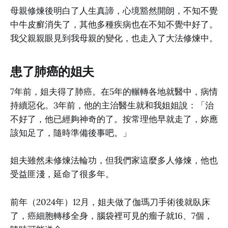
母親修煉後明白了人生真諦，心境豁然開朗，不知不覺
中牛皮癬消失了，其他多種疾病也在不知不覺中好了。
我父親親眼見到我母親的變化，也走入了大法修煉中。
患了肺癌的姐夫
7年前，姐夫得了肺癌。在5年的輾轉各地就醫中，病情
持續惡化。3年前，他的主治醫生就和我姐姐說：「治
不好了，他已經夠神奇的了。按常理他早就走了，妳應
該知足了，隨時準備後事吧。」
姐夫雖然未修煉法輪功，但我們家這麼多人修煉，他也
受益匪淺，延命了很多年。
前年（2024年）12月，姐夫做了伽瑪刀手術後就臥床
了，癌細胞轉移全身，腦袋裡可見的瘤子就16、7個，