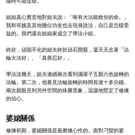
隨時可能送命。
姐姐真心實意地對姐夫說：「唯有大法能救你的命。」
我和哥嫂及其他幾位功友也去現身說法，自己是怎樣受
益的。我們還在姐姐家成立了學法小組。
終於，頑固不化的姐夫終於頑石開竅，還天天念著「法
輪大法好」、「真善忍好」。
學法沒幾天，姐夫連續兩次看到滿屋子五顏六色旋轉的
法輪。第二次，他看見法輪旋轉的時間長達十多分鐘。
兩次親眼見到另外空間的殊勝景象，這讓他堅定了修煉
的信心。
婆媳關係
修煉初期，婆媳關係是最磨煉心性的。面對刁蠻的婆