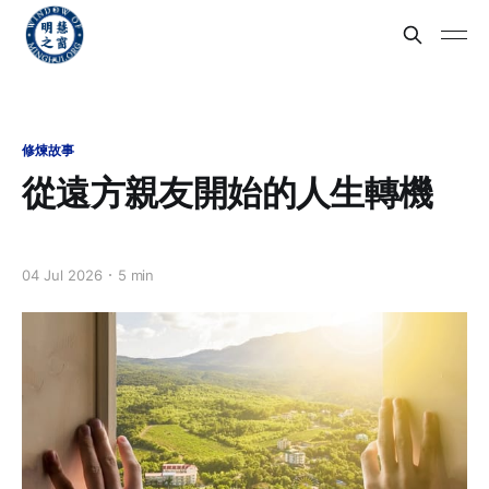
修煉故事
從遠方親友開始的人生轉機
04 Jul 2026
5 min