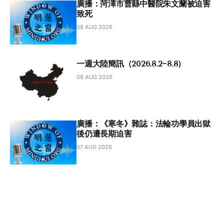
廣播：菏澤市曹縣中醫院朱⽂蘭被迫害
致死
08 AUG 2026
一週大陸簡訊（2026.8.2~8.8）
08 AUG 2026
廣播：《寒冬》雜誌：法輪功學員出獄
後仍遭長期迫害
07 AUG 2026