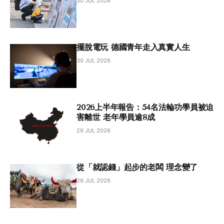
30 JUL 2026
擺脫電玩 德國青年走入真實人生
30 JUL 2026
2026上半年報告：54名法輪功學員被迫
害離世 老年學員逾8成
29 JUL 2026
從「就認錢」起步的老闆 理念變了
29 JUL 2026