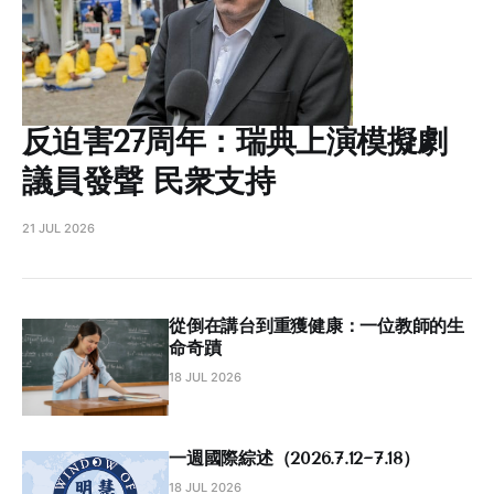
反迫害27周年：瑞典上演模擬劇
議員發聲 民衆支持
21 JUL 2026
從倒在講台到重獲健康：一位教師的生
命奇蹟
18 JUL 2026
一週國際綜述（2026.7.12~7.18）
18 JUL 2026