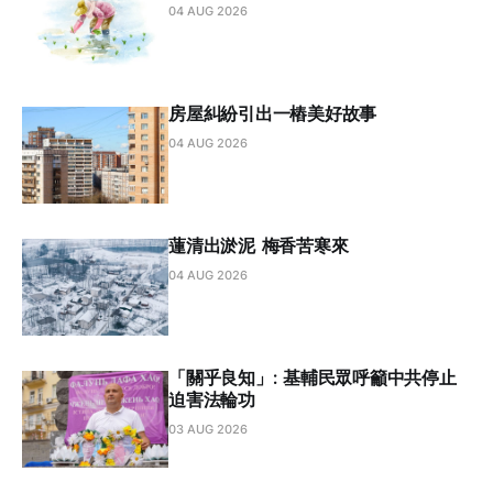
04 AUG 2026
房屋糾紛引出一樁美好故事
04 AUG 2026
蓮清出淤泥 梅香苦寒來
04 AUG 2026
「關乎良知」: 基輔民眾呼籲中共停止
迫害法輪功
03 AUG 2026