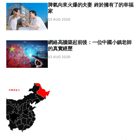
脾氣向來火爆的夫妻 終於擁有了的幸福
家
03 AUG 2026
網絡高牆築起前後：一位中國小鎮老師
的真實經歷
03 AUG 2026