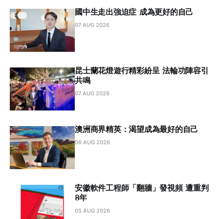
國中生走出強迫症 成為更好的自己
07 AUG 2026
昆士蘭花燈遊行精彩紛呈 法輪功陣容引
共鳴
07 AUG 2026
澳洲商界精英：渴望成為最好的自己
06 AUG 2026
安徽軟件工程師「翻牆」發視頻 遭重判
8年
05 AUG 2026