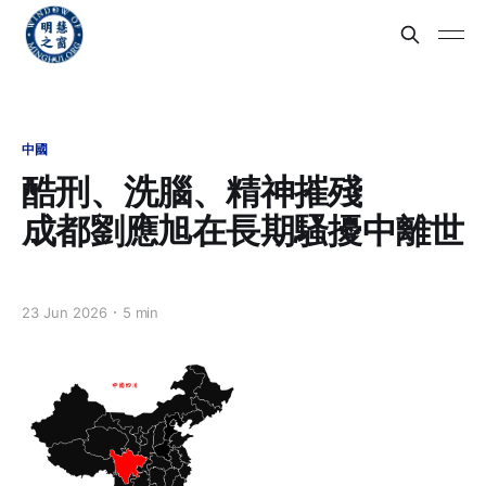
中國
酷刑、洗腦、精神摧殘
成都劉應旭在長期騷擾中離世
23 Jun 2026
5 min