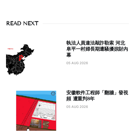
READ NEXT
執法人員違法敲詐勒索 河北
阜平一村婦長期遭騷擾掠財內
幕
05 AUG 2026
安徽軟件工程師「翻牆」發視
頻 遭重判8年
05 AUG 2026