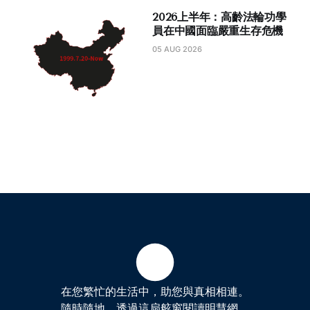
2026上半年：高齡法輪功學
員在中國面臨嚴重生存危機
05 AUG 2026
在您繁忙的生活中，助您與真相相連。
隨時隨地，透過這扇舷窗閱讀明慧網。