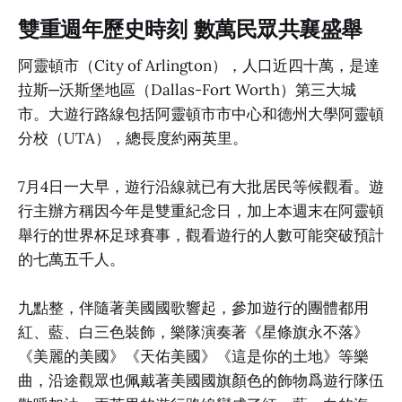
雙重週年歷史時刻 數萬民眾共襄盛舉
阿靈頓市（City of Arlington），人口近四十萬，是達
拉斯─沃斯堡地區（Dallas-Fort Worth）第三大城
市。大遊行路線包括阿靈頓市市中心和德州大學阿靈頓
分校（UTA），總長度約兩英里。
7月4日一大早，遊行沿線就已有大批居民等候觀看。遊
行主辦方稱因今年是雙重紀念日，加上本週末在阿靈頓
舉行的世界杯足球賽事，觀看遊行的人數可能突破預計
的七萬五千人。
九點整，伴隨著美國國歌響起，參加遊行的團體都用
紅、藍、白三色裝飾，樂隊演奏著《星條旗永不落》
《美麗的美國》《天佑美國》《這是你的土地》等樂
曲，沿途觀眾也佩戴著美國國旗顏色的飾物爲遊行隊伍