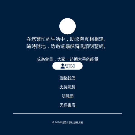
在您繁忙的生活中，助您與真相相連。
隨時隨地，透過這扇舷窗閱讀明慧網。
成為會員，大家一起擴大善的能量
訂閱
聯繋我們
支持明慧
明慧網
天梯書店
© 2026 明慧出版社版權所有