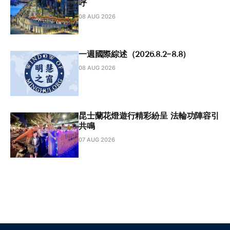
呼
08 AUG 2026
一週國際綜述（2026.8.2~8.8）
08 AUG 2026
昆士蘭花燈遊行精彩紛呈 法輪功陣容引
共鳴
07 AUG 2026