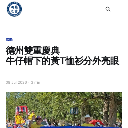
國際
德州雙重慶典
牛仔帽下的黃T恤衫分外亮眼
08 Jul 2026
3 min