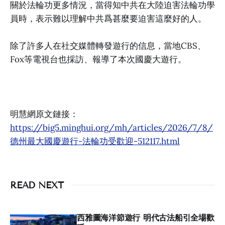
關於法輪功更多情況，當得知中共在大陸迫害法輪功學
員時，表示難以理解中共爲甚麼要迫害這麼好的人。
除了許多人在社交媒體轉發遊行的信息，當地CBS、
Fox等電視台也採訪、報導了本次國慶大遊行。
明慧網原文鏈接：
https://big5.minghui.org/mh/articles/2026/7/8/
德州最大國慶遊行-法輪功受歡迎-512117.html
READ NEXT
西雅圖海洋節遊行 明代古法船引全場歡