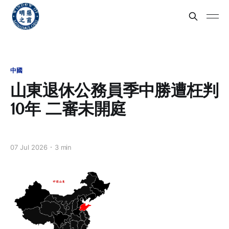
中國
山東退休公務員季中勝遭枉判
10年 二審未開庭
07 Jul 2026
3 min