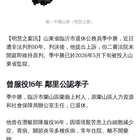
圖：中國山東（明慧之窗）
【明慧之窗訊】山東省臨沂市退休公務員季中勝，近日
遭非法判刑10年。判決後，他提出上訴，但二審法院未
開庭即維持原判。季中勝已於2026年5月下旬被投入山
東省監獄。
曾服役16年 鄰里公認孝子
季中勝，臨沂市蘭山區蘭廟上村人，原蘭山區人力資源
和社會保障局辦公室主任，已退休。
他曾在潛艇部隊服役16年，因環境艱苦患上白細胞減少
症、胃病、關節炎等多種疾病，常年住院、離不開藥
物。