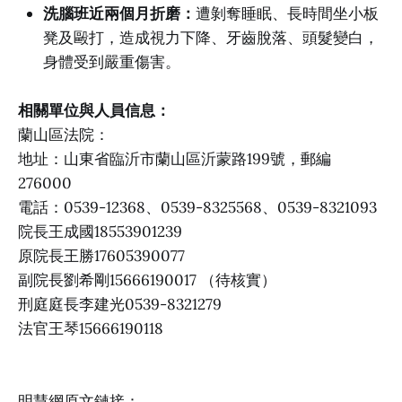
洗腦班近兩個月折磨：
遭剝奪睡眠、長時間坐小板
凳及毆打，造成視力下降、牙齒脫落、頭髮變白，
身體受到嚴重傷害。
相關單位與人員信息：
蘭山區法院：
地址：山東省臨沂市蘭山區沂蒙路199號，郵編
276000
電話：0539-12368、0539-8325568、0539-8321093
院長王成國18553901239
原院長王勝17605390077
副院長劉希剛15666190017 （待核實）
刑庭庭長李建光0539-8321279
法官王琴15666190118
明慧網原文鏈接：