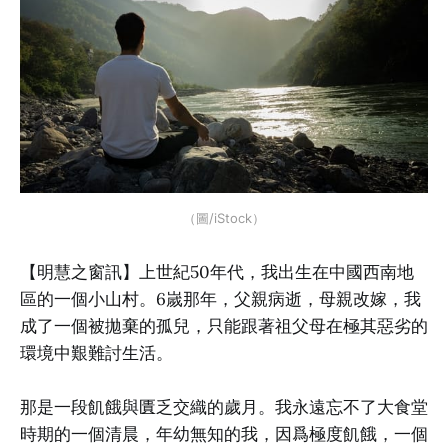
（圖/iStock）
【明慧之窗訊】上世紀50年代，我出生在中國西南地
區的一個小山村。6嵗那年，父親病逝，母親改嫁，我
成了一個被拋棄的孤兒，只能跟著祖父母在極其惡劣的
環境中艱難討生活。
那是一段飢餓與匱乏交織的歲月。我永遠忘不了大食堂
時期的一個清晨，年幼無知的我，因爲極度飢餓，一個