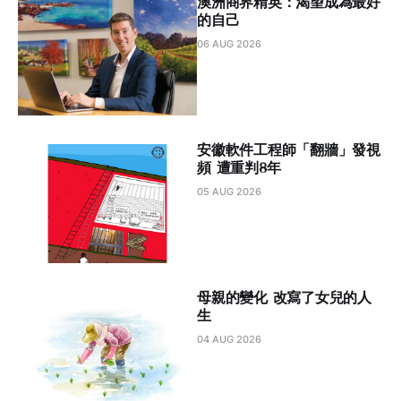
澳洲商界精英：渴望成為最好
的自己
06 AUG 2026
安徽軟件工程師「翻牆」發視
頻 遭重判8年
05 AUG 2026
母親的變化 改寫了女兒的人
生
04 AUG 2026