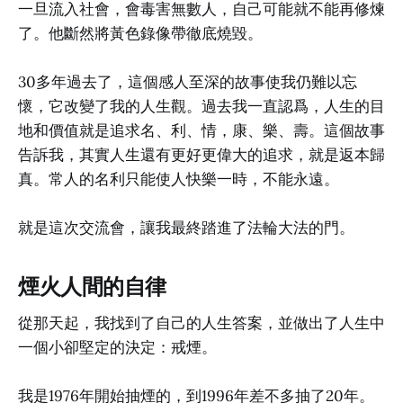
一旦流入社會，會毒害無數人，自己可能就不能再修煉
了。他斷然將黃色錄像帶徹底燒毀。
30多年過去了，這個感人至深的故事使我仍難以忘
懷，它改變了我的人生觀。過去我一直認爲，人生的目
地和價值就是追求名、利、情，康、樂、壽。這個故事
告訴我，其實人生還有更好更偉大的追求，就是返本歸
真。常人的名利只能使人快樂一時，不能永遠。
就是這次交流會，讓我最終踏進了法輪大法的門。
煙火人間的自律
從那天起，我找到了自己的人生答案，並做出了人生中
一個小卻堅定的決定：戒煙。
我是1976年開始抽煙的，到1996年差不多抽了20年。