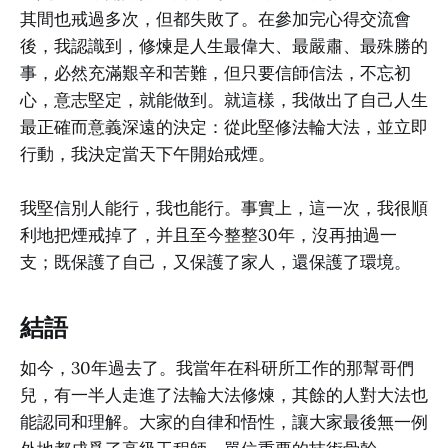
其間也戒過多次，但都失敗了。在參加完心得交流會
後，我認識到，修煉是人生最偉大、最嚴肅、最殊勝的
事，必然充滿艱辛和苦難，但只要信師信法，不忘初
心，意志堅定，就能做到。就這樣，我做出了自己人生
最正確而意義深遠的決定：從此堅修法輪大法，並立即
行動，我決定當天下午開始戒煙。
我堅信別人能行，我也能行。事實上，這一次，我很順
利地把煙戒掉了，并且至今整整30年，沒再抽過一
支；既保護了自己，又保護了家人，還保護了環境。
結語
如今，30年過去了。我當年在科研所工作的那幫哥們
兒，有一半人走進了法輪大法修煉，其餘的人對大法也
能認同和理解。大家的自律和悟性，讓大家最後無一例