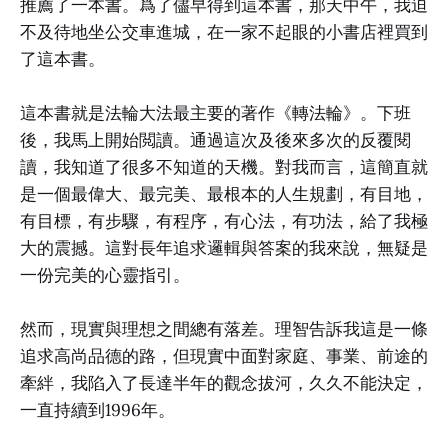
推薦了一本書。爲了儘早得到這本書，那天中午，我迫
不及待地坐公交車進城，在一家不起眼的小書店裡買到
了這本書。
這本書就是法輪大法最主要的著作《轉法輪》。下班
後，我馬上開始閲讀。通過這次及後來多次的反覆閱
讀，我知道了很多不知道的天機。對我而言，這簡直就
是一個最偉大、最完美、最根本的人生規劃，有目地，
有目標，有步驟，有程序，有心法，有功法，給了我極
大的震撼。這對長年追求邏輯與答案的我來說，無疑是
一份完美的心靈指引。
然而，現實與理想之間總有落差。理智告訴我這是一條
追求高尚品德的路，但現實中面對家庭、事業、前途的
牽絆，我陷入了長達半年的觀念拔河，久久不能決定，
一直持續到1996年。