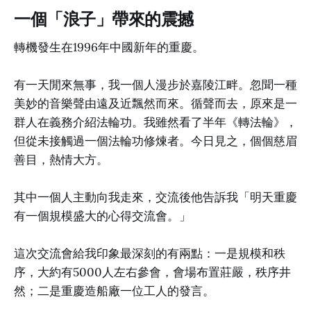
一個「浪子」帶來的震撼
轉機發生在1996年中國新年的重慶。
有一天閒來無事，我一個人漫步於嘉陵江畔。忽聞一種
美妙的音樂聲由遠及近飄然而來。循聲而去，原來是一
群人在義務介紹法輪功。我雖然看了半年《轉法輪》，
但從未接觸過一個法輪功修煉者。今日見之，個個慈眉
善目，熱情大方。
其中一個人主動向我走來，交流後他告訴我「明天重慶
有一個規模盛大的心得交流會。」
這次交流會給我印象最深刻的有兩點：一是規模和秩
序，大約有5000人左右參會，會場布置莊嚴，秩序井
然；二是重慶造船廠一位工人的發言。