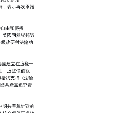
網致辭，表示再次承諾
仰自由和傳播
。美國兩黨聯邦議
各級政要對法輪功
美國建立在這樣一
由。這些價值觀
包括我支持《法輪
權對中國共產黨追究責
中國共產黨針對的