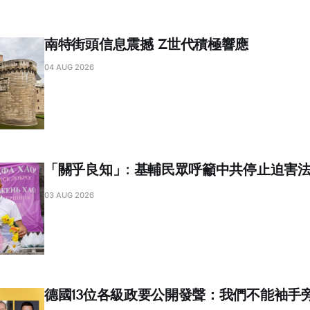
南特街頭信息震撼 Z世代積極響應
04 AUG 2026
「關乎良知」: 基輔民眾呼籲中共停止迫害
03 AUG 2026
德國13位各級政要公開發聲：我們不能袖手