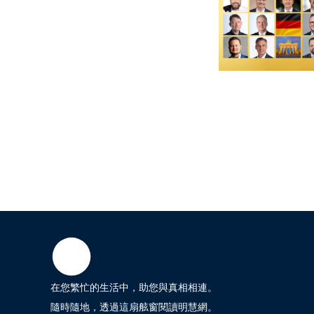
在您繁忙的生活中，助您與真相相連。
隨時隨地，透過這扇舷窗閱讀明慧網。