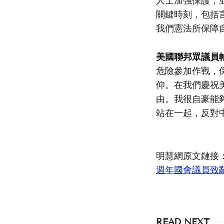
人士加強保護，
關鍵時刻，包括
我們憲法所保障
美國聯邦眾議員帕特
危險參加作戰，
仰。在我們慶祝
由。我很自豪能
站在一起，反對
明慧網原文鏈接
週年國會議員致辭明慧
READ NEXT