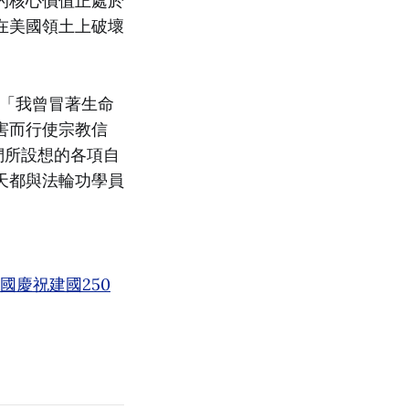
的核心價值正處於
在美國領土上破壞
「我曾冒著生命
害而行使宗教信
們所設想的各項自
天都與法輪功學員
/4/美國慶祝建國250