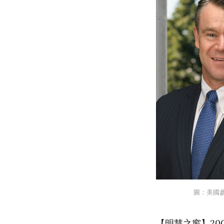
圖：美國
【明慧之窗】20