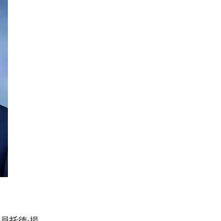
員托德·揚