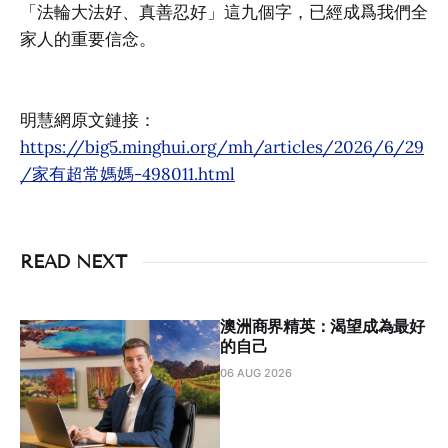
「法輪大法好、真善忍好」這九個字，已經成爲我們全
家人的重要信念。
明慧網原文鏈接：
https://big5.minghui.org/mh/articles/2026/6/29
/家有超常媽媽-498011.html
READ NEXT
澳洲商界精英：渴望成為最好
的自己
06 AUG 2026