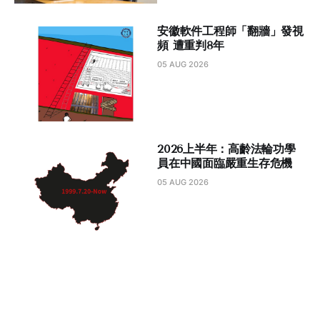
安徽軟件工程師「翻牆」發視
頻 遭重判8年
05 AUG 2026
2026上半年：高齡法輪功學
員在中國面臨嚴重生存危機
05 AUG 2026