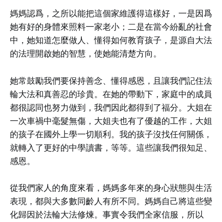
媽媽認爲，之所以能把這個家維護得這樣好，一是因爲
她有好的身體來照料一家老小；二是在當今紛亂的社會
中，她知道怎麼做人、懂得如何教育孩子，是源自大法
的法理開啟她的智慧，使她能清楚方向。
她常鼓勵我們要保持善念、懂得感恩，且讓我們記住法
輪大法和真善忍的珍貴。在她的帶動下，家庭中的成員
都很認同也努力做到，我們因此都得到了福分。大姐在
一次車禍中毫髮無傷，大姐夫也有了優越的工作，大姐
的孩子在國外上學一切順利。我的孩子沒找任何關係，
就轉入了更好的中學讀書，等等。這些讓我們很知足、
感恩。
從我們家人的角度來看，媽媽多年來的身心狀態與生活
表現，都與大多數同齡人有所不同。媽媽自己將這些變
化歸因於法輪大法修煉。事實令我們全家信服，所以