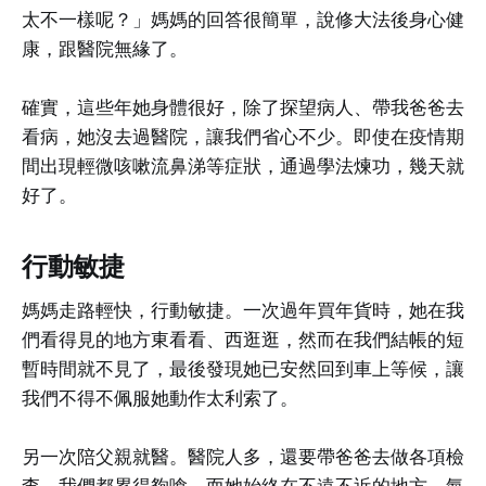
太不一樣呢？」媽媽的回答很簡單，說修大法後身心健
康，跟醫院無緣了。
確實，這些年她身體很好，除了探望病人、帶我爸爸去
看病，她沒去過醫院，讓我們省心不少。即使在疫情期
間出現輕微咳嗽流鼻涕等症狀，通過學法煉功，幾天就
好了。
行動敏捷
媽媽走路輕快，行動敏捷。一次過年買年貨時，她在我
們看得見的地方東看看、西逛逛，然而在我們結帳的短
暫時間就不見了，最後發現她已安然回到車上等候，讓
我們不得不佩服她動作太利索了。
另一次陪父親就醫。醫院人多，還要帶爸爸去做各項檢