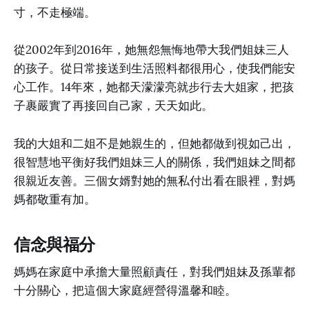
寸，不走極端。
從2002年到2016年，她無怨無悔地帶大我們姐妹三人
的孩子。從日常接送到生活照料都很用心，使我們能安
心工作。14年來，她都天濛濛亮就步行去大姐家，把孩
子裹嚴實了再接回自己家，天天如此。
我的大姐和二姐不是她親生的，但她都做到視如己出，
很智慧地平衡好我們姐妹三人的關係，我們姐妹之間都
很親近友善。三個女婿對她的無私付出看在眼裡，對媽
媽都敬重有加。
信念與福分
媽媽在家庭中承擔大量照顧責任，對我們姐妹及孫輩都
十分關心，把這個大家庭經營得溫馨和睦。