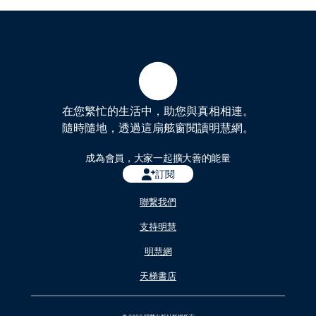
在您繁忙的生活中，助您與真相相連。
隨時隨地，透過這扇舷窗閱讀明慧網。
成為會員，大家一起擴大善的能量
訂閱
聯繋我們
支持明慧
明慧網
天梯書店