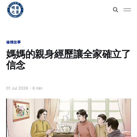
修煉故事
媽媽的親身經歷讓全家確立了
信念
01 Jul 2026
6 min