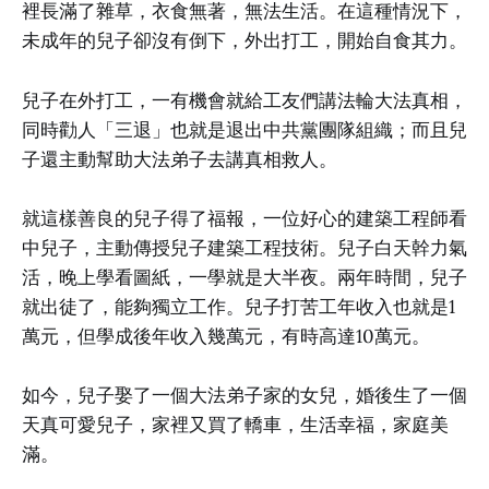
裡長滿了雜草，衣食無著，無法生活。在這種情況下，
未成年的兒子卻沒有倒下，外出打工，開始自食其力。
兒子在外打工，一有機會就給工友們講法輪大法真相，
同時勸人「三退」也就是退出中共黨團隊組織；而且兒
子還主動幫助大法弟子去講真相救人。
就這樣善良的兒子得了福報，一位好心的建築工程師看
中兒子，主動傳授兒子建築工程技術。兒子白天幹力氣
活，晚上學看圖紙，一學就是大半夜。兩年時間，兒子
就出徒了，能夠獨立工作。兒子打苦工年收入也就是1
萬元，但學成後年收入幾萬元，有時高達10萬元。
如今，兒子娶了一個大法弟子家的女兒，婚後生了一個
天真可愛兒子，家裡又買了轎車，生活幸福，家庭美
滿。