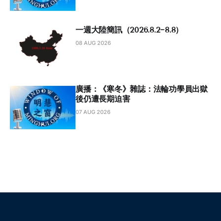
一週大陸簡訊（2026.8.2~8.8）
08 AUG 2026
廣播：《寒冬》雜誌：法輪功學員出獄
後仍遭長期迫害
07 AUG 2026