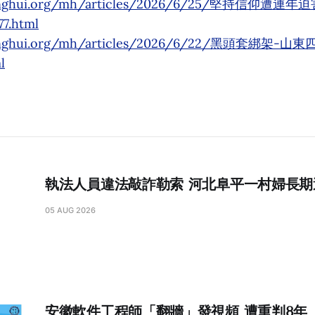
.minghui.org/mh/articles/2026/6/25/堅持信仰
.html
.minghui.org/mh/articles/2026/6/22/黑頭套綁
l
執法人員違法敲詐勒索 河北阜平一村婦長
05 AUG 2026
安徽軟件工程師「翻牆」發視頻 遭重判8年