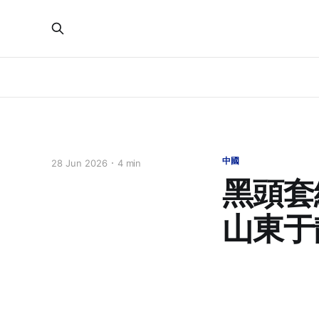
中國
28 Jun 2026
4 min
黑頭套
山東于