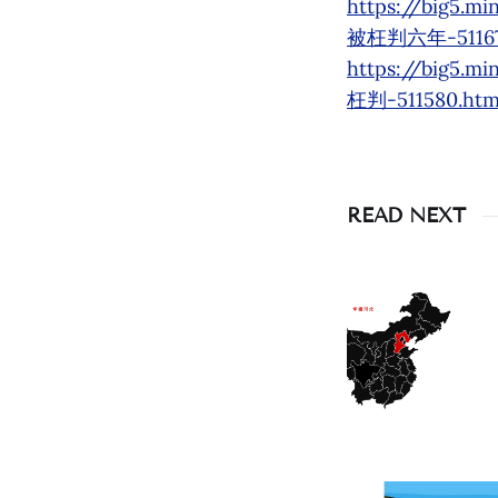
https://big5
被枉判六年-511677
https://big5
枉判-511580.htm
READ NEXT