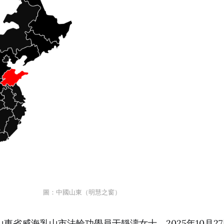
圖：中國山東（明慧之窗）
東省威海乳山市法輪功學員于靜濤女士，2025年10月2