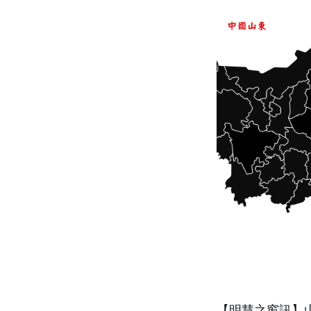
【明慧之窗訊】山