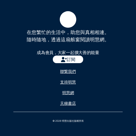
在您繁忙的生活中，助您與真相相連。
隨時隨地，透過這扇舷窗閱讀明慧網。
成為會員，大家一起擴大善的能量
訂閱
聯繋我們
支持明慧
明慧網
天梯書店
© 2026 明慧出版社版權所有