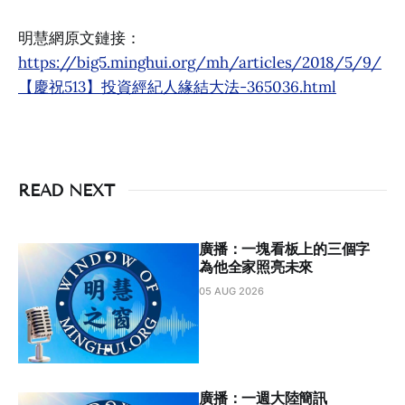
明慧網原文鏈接：
https://big5.minghui.org/mh/articles/2018/5/9/
【慶祝513】投資經紀人緣結大法-365036.html
READ NEXT
廣播：⼀塊看板上的三個字
為他全家照亮未來
05 AUG 2026
廣播：一週大陸簡訊