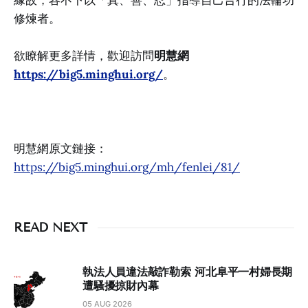
修煉者。
欲瞭解更多詳情，歡迎訪問
明慧網
https://big5.minghui.org/
。
明慧網原文鏈接：
https://big5.minghui.org/mh/fenlei/81/
READ NEXT
執法人員違法敲詐勒索 河北阜平一村婦長期
遭騷擾掠財內幕
05 AUG 2026