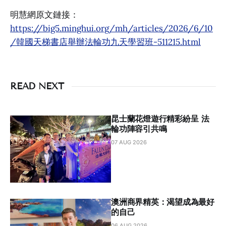
明慧網原文鏈接：
https://big5.minghui.org/mh/articles/2026/6/10
/韓國天梯書店舉辦法輪功九天學習班-511215.html
READ NEXT
昆士蘭花燈遊行精彩紛呈 法
輪功陣容引共鳴
07 AUG 2026
澳洲商界精英：渴望成為最好
的自己
06 AUG 2026