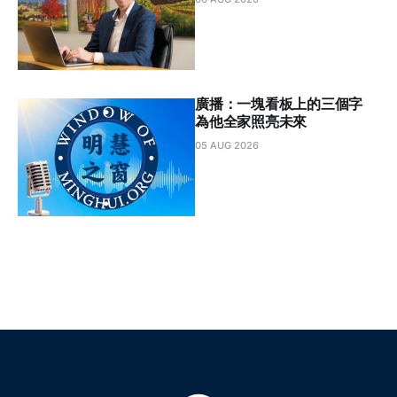
廣播：⼀塊看板上的三個字
為他全家照亮未來
05 AUG 2026