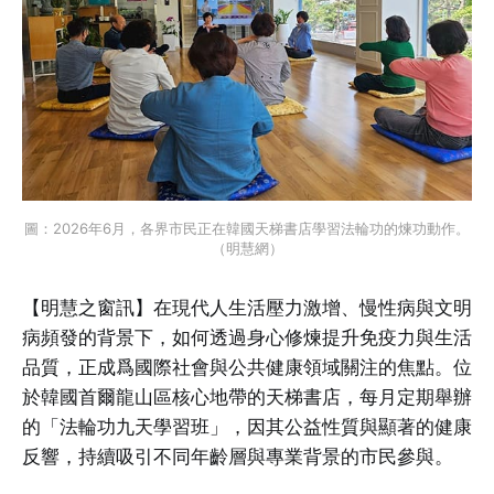
圖：2026年6月，各界市民正在韓國天梯書店學習法輪功的煉功動作。
（明慧網）
【明慧之窗訊】在現代人生活壓力激增、慢性病與文明
病頻發的背景下，如何透過身心修煉提升免疫力與生活
品質，正成爲國際社會與公共健康領域關注的焦點。位
於韓國首爾龍山區核心地帶的天梯書店，每月定期舉辦
的「法輪功九天學習班」，因其公益性質與顯著的健康
反響，持續吸引不同年齡層與專業背景的市民參與。