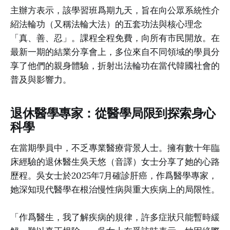
主辦方表示，該學習班爲期九天，旨在向公眾系統性介
紹法輪功（又稱法輪大法）的五套功法與核心理念
「真、善、忍」。課程全程免費，向所有市民開放。在
最新一期的結業分享會上，多位來自不同領域的學員分
享了他們的親身體驗，折射出法輪功在當代韓國社會的
普及與影響力。
退休醫學專家：從醫學局限到探索身心
科學
在當期學員中，不乏專業醫療背景人士。擁有數十年臨
床經驗的退休醫生吳天悠（音譯）女士分享了她的心路
歷程。吳女士於2025年7月確診肝癌，作爲醫學專家，
她深知現代醫學在根治慢性病與重大疾病上的局限性。
「作爲醫生，我了解疾病的規律，許多症狀只能暫時緩