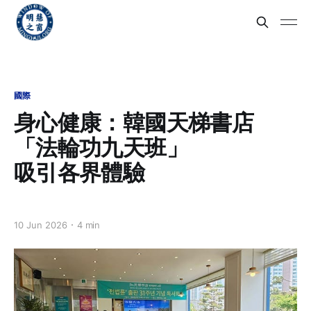
國際
身心健康：韓國天梯書店
「法輪功九天班」
吸引各界體驗
10 Jun 2026
4 min