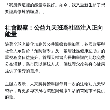
「我感覺這裡的能量場很好。如今，我又重新生起了想
要認真修煉的願望。」
社會觀察：公益九天班爲社區注入正向
能量
隨著全球老齡化加劇與公共醫療負擔加重，各國政要與
社會大眾對於「預防醫學」及「基層社區健康互助」的
重視程度日益提升。首爾天梯書店長期舉辦的此類免費
公益活動，爲市民以傳統方式、傳統理念改善身心健康
提供了優秀的選擇。
主辦方表示，未來將持續舉辦每月一次的法輪功九天學
習班，爲更多尋求身心減壓與健康生活的首爾市民提供
服務。