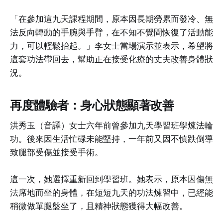
「在參加這九天課程期間，原本因長期勞累而發冷、無
法反向轉動的手腕與手臂，在不知不覺間恢復了活動能
力，可以輕鬆抬起。」李女士當場演示並表示，希望將
這套功法帶回去，幫助正在接受化療的丈夫改善身體狀
況。
再度體驗者：身心狀態顯著改善
洪秀玉（音譯）女士六年前曾參加九天學習班學煉法輪
功。後來因生活忙碌未能堅持，一年前又因不慎跌倒導
致腿部受傷並接受手術。
這一次，她選擇重新回到學習班。她表示，原本因傷無
法席地而坐的身體，在短短九天的功法煉習中，已經能
稍微做單腿盤坐了，且精神狀態獲得大幅改善。