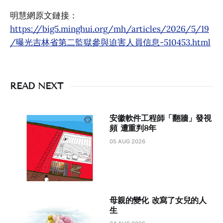
明慧網原文鏈接：
https://big5.minghui.org/mh/articles/2026/5/19
/曝光吉林省第二監獄參與迫害人員信息-510453.html
READ NEXT
安徽軟件工程師「翻牆」發視
頻 遭重判8年
05 AUG 2026
母親的變化 改寫了女兒的人
生