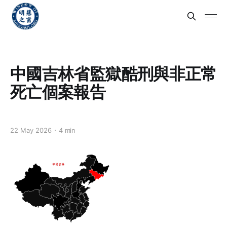
中國吉林省監獄酷刑與非正常
死亡個案報告
22 May 2026
4 min