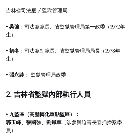
吉林省司法廳 / 監獄管理局
•
吳強
：司法廳廳長、省監獄管理局第一政委（1972年
生）
•
初冬
：司法廳副廳長、省監獄管理局局長（1978年
生）
•
張永詠
： 監獄管理局政委
2. 吉林省監獄內部執行人員
•
九監區（高壓轉化重點監區）：
郭玉峰
、
張國
強、
劉鐵軍
（涉參與迫害長春插播案學
員）